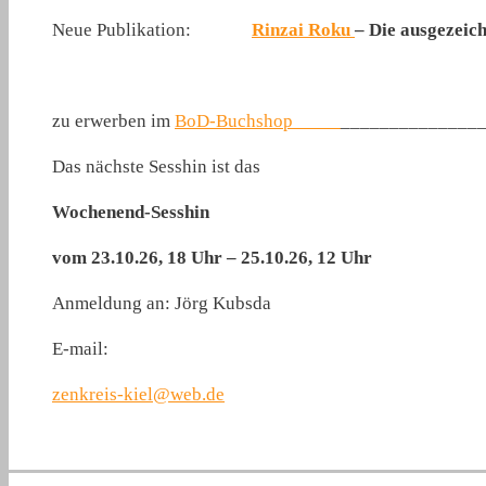
Neue Publikation:
Rinzai Roku
– Die ausgezeic
zu erwerben im
BoD-Buchshop
______________
Das nächste Sesshin ist das
Wochenend-Sesshin
vom 23.10.26, 18 Uhr – 25.10.26, 12 Uhr
Anmeldung an: Jörg Kubsda
E-mail:
zenkreis-kiel@web.de