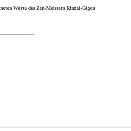
hneten Worte des Zen-Meisters Rinzai-Gigen
______________