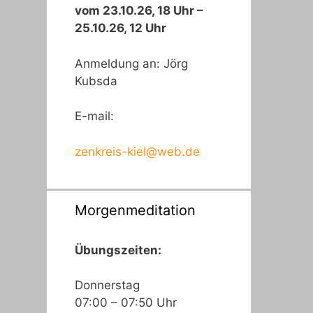
vom 23.10.26, 18 Uhr –
25.10.26, 12 Uhr
Anmeldung an: Jörg
Kubsda
E-mail:
zenkreis-kiel@web.de
Morgenmeditation
Übungszeiten:
Donnerstag
07:00 – 07:50 Uhr