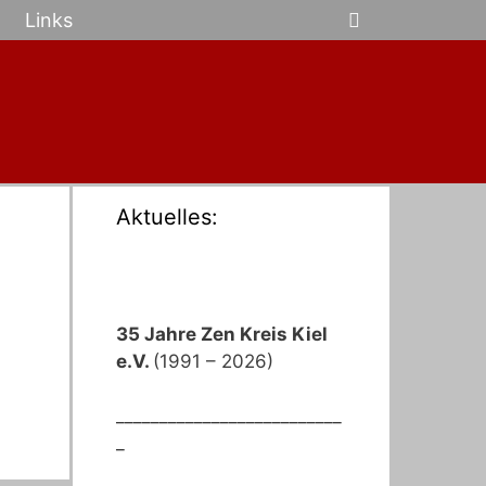
Links
Aktuelles:
35 Jahre Zen Kreis Kiel
e.V.
(1991 – 2026)
__________________________
_