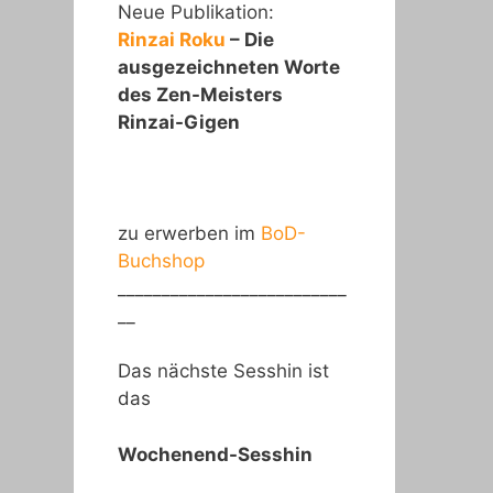
Neue Publikation:
Rinzai Roku
– Die
ausgezeichneten Worte
des Zen-Meisters
Rinzai-Gigen
zu erwerben im
BoD-
Buchshop
__________________________
__
Das nächste Sesshin ist
das
Wochenend-Sesshin